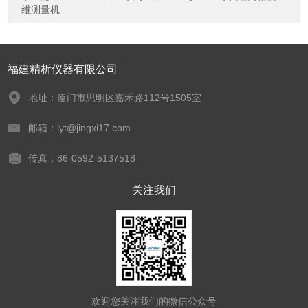
维测量机
福建精析仪器有限公司
地址：厦门市思明区嘉禾路112号1505室
邮箱：lyt@jingxi17.com
传真：86-0592-5137518
关注我们
欢迎您关注我们的微信公众号