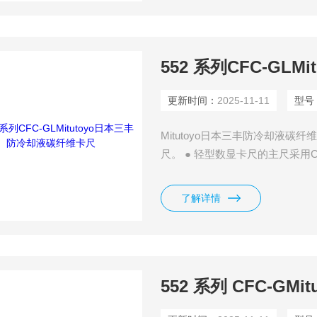
更新时间：
2025-11-11
型号
Mitutoyo日本三丰防冷却液碳纤维卡
尺。 ● 轻型数显卡尺的主尺采用
数据输出端口，使其能连入测量网
绝缘性特点
了解详情