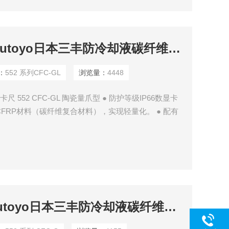
552 系列CFC-GLMitutoyo日本三丰防冷却液碳纤维卡尺
：
552 系列CFC-GL
浏览量：
4448
尺 552 CFC-GL 陶瓷量爪型 ● 防护等级IP66数显卡
CFRP材料（碳纤维复合材料），实现轻量化。 ● 配有
络系统和统计过程控制系统。 • 由于材料的非磁性和
552 系列 CFC-GMitutoyo日本三丰防冷却液碳纤维卡尺