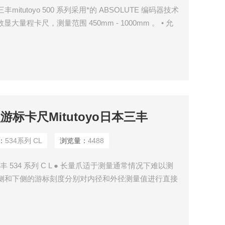
itutoyo 500 系列采用*的 ABSOLUTE 编码器技术
的数显大量程卡尺，测量范围 450mm - 1000mm 。 • 允
输出接口的型号，可被应用于统计过程控制和测量系统
游标卡尺Mitutoyo日本三丰
：
534系列 CL
浏览量：
4488
丰 534 系列 C L ● 长量爪适于测量通常情况下难以测
可从上侧和下侧的游标刻度分别对内径和外径测量值进行直接
长度开始测量。