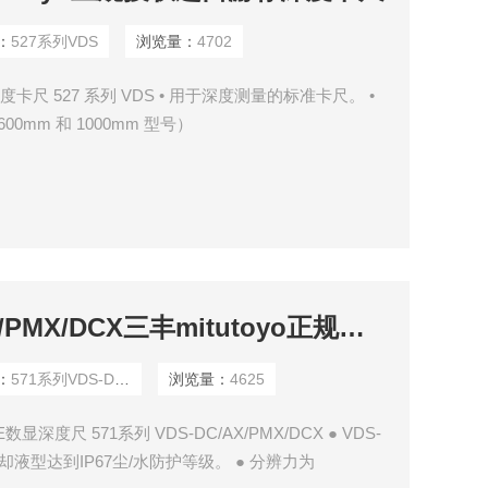
：
527系列VDS
浏览量：
4702
度卡尺 527 系列 VDS • 用于深度测量的标准卡尺。 •
0mm 和 1000mm 型号）
571系列VDS-DC/AX/PMX/DCX三丰mitutoyo正规授权ABSOLUTE数显深度尺
：
571系列VDS-DC/AX/PMX/DCX
浏览量：
4625
数显深度尺 571系列 VDS-DC/AX/PMX/DCX ● VDS-
MX防冷却液型达到IP67尘/水防护等级。 ● 分辨力为