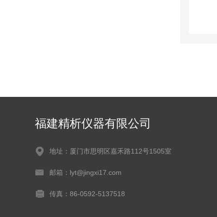
福建精析仪器有限公司
地址：厦门市思明区嘉禾路112号1505室
邮箱：lyt@jingxi17.com
传真：86-0592-5137518