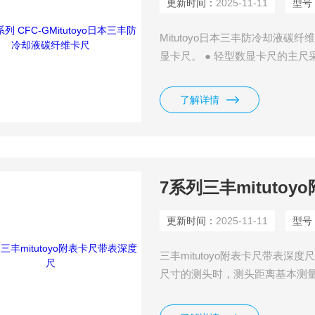
更新时间：
2025-11-11
型号
Mitutoyo日本三丰防冷却液碳纤维卡
显卡尺。 ● 轻型数显卡尺的主尺
配有数据输出端口，使其能连入
了解详情
7系列三丰mituto
更新时间：
2025-11-11
型号
三丰mitutoyo附表卡尺带表深
尺寸的测头时，测头距离基本测