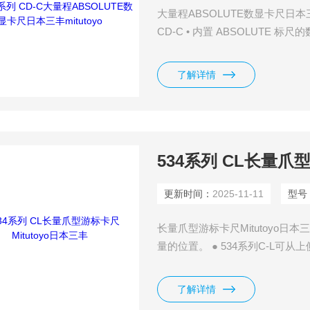
大量程ABSOLUTE数显卡尺日本三丰m
CD-C • 内置 ABSOLUTE 标尺
许阶差测量 • 对于有测量数据
中。
了解详情
534系列 CL长量爪型
更新时间：
2025-11-11
型号
长量爪型游标卡尺Mitutoyo日本三
量的位置。 ● 534系列C-L
读数。 ● 内径可以从小内径测量
了解详情