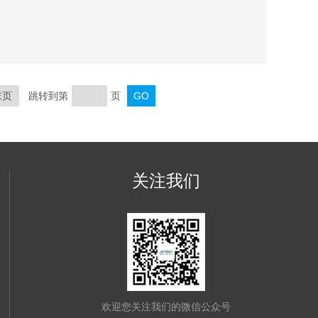
。 ● 具有原点的ABS型数显卡尺。
末页
跳转到第
页
关注我们
欢迎您关注我们的微信公众号