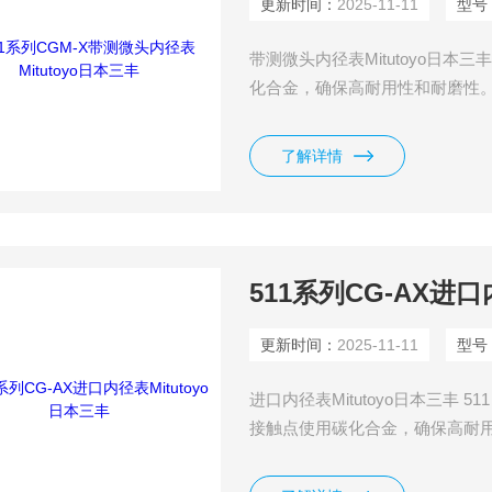
更新时间：
2025-11-11
型号
带测微头内径表Mitutoyo日本三
化合金，确保高耐用性和耐磨性。
有效降低 50% 的操作者手的热传
件，可进行深孔测量。
了解详情
511系列CG-AX进口
更新时间：
2025-11-11
型号
进口内径表Mitutoyo日本三丰 
接触点使用碳化合金，确保高耐用
助高精度测量，有效降低 50% 
量。 • 指针式指示表和保护罩都