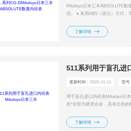
Mitutoyo日本三丰ABSOLUTE
仪。 ● 采用ABS（原点）方式
测量2m的深孔。 ● 显示屏和握柄
何方向读取读数。 ● 可通过对
了解详情
511系列用于盲孔进口
更新时间：
2025-11-11
型号
用于盲孔进口内径表Mitutoyo日
的*全部为硬质合金，具有出色的
低热传递对高精度测量的影响。
了解详情