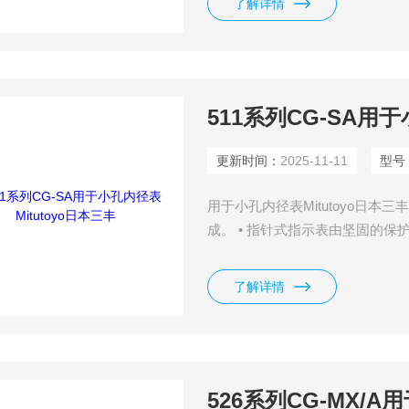
了解详情
511系列CG-SA用于
更新时间：
2025-11-11
型号
用于小孔内径表Mitutoyo日本
成。 • 指针式指示表由坚固的保
些指示表和保护罩不能与这些内
示表，请与三丰公司联系。 • 
了解详情