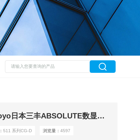
511 系列CG-DMitutoyo日本三丰ABSOLUTE数显内径表
：
511 系列CG-D
浏览量：
4597