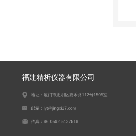
福建精析仪器有限公司
地址：厦门市思明区嘉禾路112号1505室
邮箱：lyt@jingxi17.com
传真：86-0592-5137518