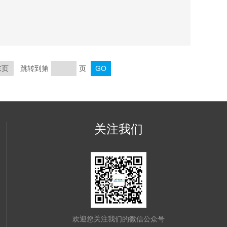
50, 50W） ：3个（IMS-200R, 200WR） ：5个
MS-500） ：8个（IMS-1000）
末页
跳转到第
页
关注我们
欢迎您关注我们的微信公众号