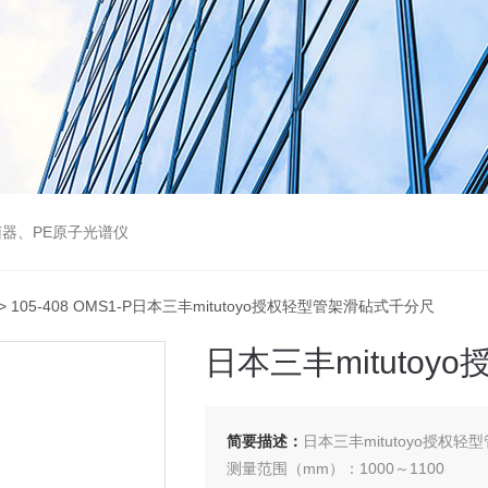
器、PE原子光谱仪
> 105-408 OMS1-P日本三丰mitutoyo授权轻型管架滑砧式千分尺
日本三丰mituto
简要描述：
日本三丰mitutoyo授权轻型
测量范围（mm）：1000～1100