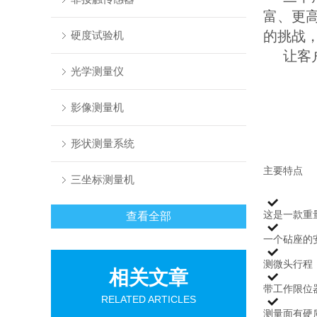
富、更
的挑战
硬度试验机
让客
光学测量仪
影像测量机
形状测量系统
主要特点
三坐标测量机
这是一款重
查看全部
一个砧座的
测微头行程：
相关文章
带工作限位
RELATED ARTICLES
测量面有硬