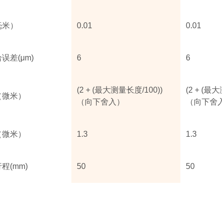
毫米）
0.01
0.01
误差(μm)
6
6
(2 + (最大测量长度/100))
(2 + (最
（微米）
（向下舍入）
（向下舍
（微米）
1.3
1.3
程(mm)
50
50