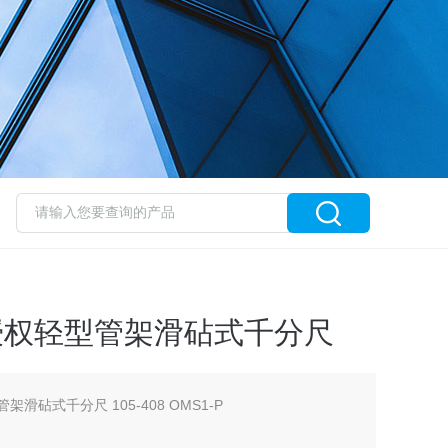
yo授权轻型管架滑砧式千分尺
管架滑砧式千分尺 105-408 OMS1-P