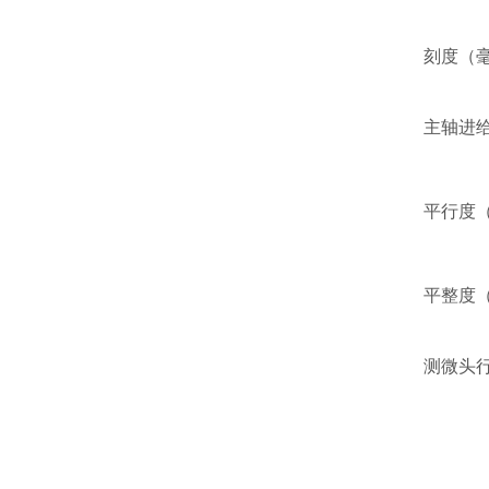
刻度（
主轴进给
平行度
平整度
测微头行