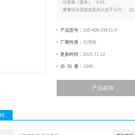
分度值（毫米）：0.01
重量轻且强度优异的大型千分尺。（以 
产品型号：
105-408 OMS1-P
厂商性质：
代理商
更新时间：
2025-11-12
访 问 量：
1340
产品咨询
绍