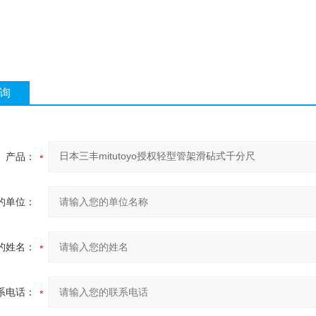
询
产品：
的单位：
的姓名：
系电话：