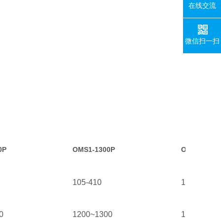
在线交流
微信扫一扫
0P
OMS1-1300P
OMS1-1400
105-410
105-411
0
1200~1300
1300~1400