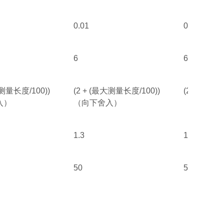
0.01
0.01
6
6
大测量长度/100))
(2 + (最大测量长度/100))
(2 + (最大
入）
（向下舍入）
（向下舍入
1.3
1.3
50
50