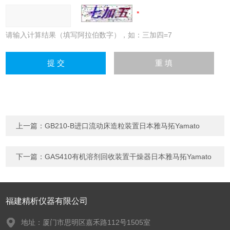
请输入计算结果（填写阿拉伯数字），如：三加四=7
上一篇：
GB210-B进口流动床造粒装置日本雅马拓Yamato
下一篇：
GAS410有机溶剂回收装置干燥器日本雅马拓Yamato
福建精析仪器有限公司
地址：厦门市思明区嘉禾路112号1505室