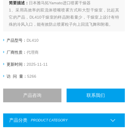
简要描述：
日本雅马拓Yamato进口喷雾干燥器
1、采用高效率的双流体喷嘴喷雾方式和大型干燥室，比起其
它的产品，DL410干燥室的样品附着量少，干燥室上设计有特
殊的冷风入口，能有效防止喷雾粒子向上回流飞舞和附着。
2、大型硬质玻璃干燥室非常方便观察喷雾状态和粒子情况。
产品型号：
DL410
厂商性质：
代理商
更新时间：
2025-11-11
访 问 量：
5266
产品咨询
联系我们
产品分类
PRODUCT CATEGORY