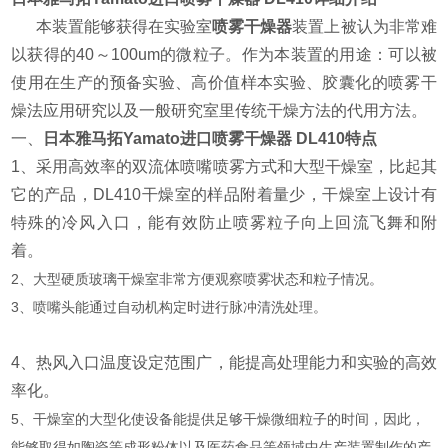
本装置能够获得在实验室
喷雾干燥器
装置上被认为非常难
以获得的40～100um的微粒子。作为本装置的用途：可以被
使用在生产的预备实验、高价值样本实验、胶囊化的喷雾干
燥法应用研究以及一般研究室里传统干燥方法的代用方法。
一、
日本雅马拓Yamato进口喷雾干燥器
DL410特点
1、采用高效率的双流体喷嘴喷雾方式和大型干燥室，比起其
它的产品，DL410干燥室的样品附着量少，干燥室上设计有
特殊的冷风入口，能有效防止喷雾粒子向上回流飞舞和附
着。
2、大型硬质玻璃干燥室非常方便观察喷雾状态和粒子情况。
3、喷嘴头能通过自动机构定时进行脉冲清洗处理。
4、热风入口温度设定范围广，能提高处理能力和实验的高效
率化。
5、干燥室的大型化使设备能提供足够干燥微细粒子的时间，因此，
能够取得如陶瓷等成形粉体以及医药食品等领域中生产装置制作的产