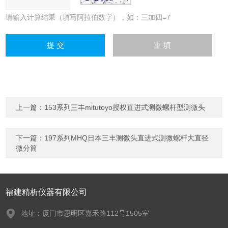
请输入计算结果（填写阿拉伯数字），如：三加四=7
上一篇：
153系列三丰mitutoyo授权直进式测微螺杆型测微头
下一篇：
197系列MHQ日本三丰测微头直进式测微螺杆大直径
微分筒
福建精析仪器有限公司
地址：厦门市思明区嘉禾路112号1505室