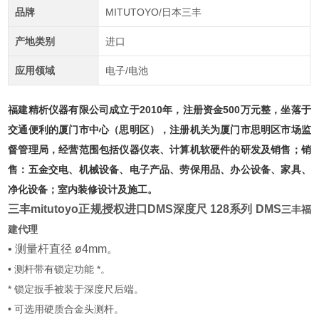
品牌
MITUTOYO/日本三丰
产地类别
进口
应用领域
电子/电池
福建精析仪器有限公司成立于2010年，注册资金500万元整，坐落于
交通便利的厦门市中心（思明区），注册机关为厦门市思明区市场监
督管理局，经营范围包括仪器仪表、计算机软硬件的研发及销售；销
售：五金交电、机械设备、电子产品、劳保用品、办公设备、家具、
净化设备；室内装修设计及施工。
三丰mitutoyo正规授权进口DMS深度尺 128系列 DMS
三丰福
建代理
• 测量杆直径 ø4mm。
• 测杆带有锁定功能 *。
* 锁定扳手被装于深度尺后端。
• 可选用硬质合金头测杆。