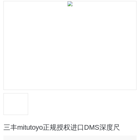
三丰mitutoyo正规授权进口DMS深度尺