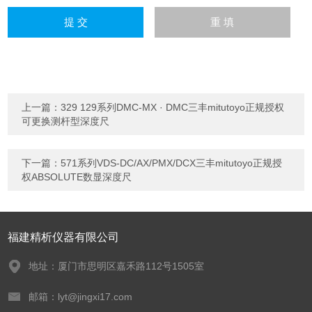
上一篇：
329 129系列DMC-MX · DMC三丰mitutoyo正规授权
可更换测杆型深度尺
下一篇：
571系列VDS-DC/AX/PMX/DCX三丰mitutoyo正规授
权ABSOLUTE数显深度尺
福建精析仪器有限公司
地址：厦门市思明区嘉禾路112号1505室
邮箱：lyt@jingxi17.com