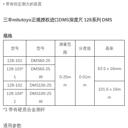
• 带有恒定测力的装置
三丰mitutoyo正规授权进口DMS深度尺
128系列 DMS
规格
测量范
货号
型号
分度值
基座
围
128-101
DMS60-25
63.5 x 16mm
128-103*
DMS60-25
1
W
0-25m
0.01m
m
m
128-102
DMS100-25
101.6 x 16m
128-104*
DMS100-25
m
1
W
*1 带有硬质合金测杆
通用参数