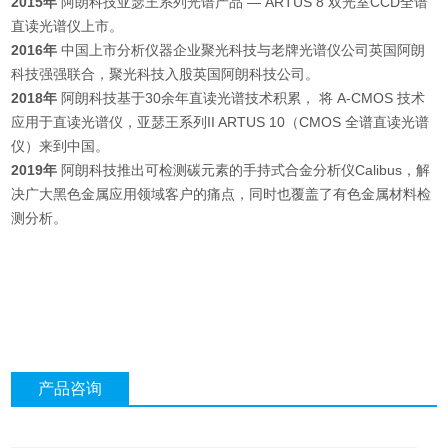
2015年
阿朗科技亚瑟王系列光谱产品 — ARTUS 8 双光室CCD全谱
直读光谱仪上市。
2016年
中国上市分析仪器企业聚光科技与老牌光谱仪公司英国阿朗
科技强强联合，聚光科技入股英国阿朗科技公司。
2018年
阿朗科技基于30余年直读光谱技术积累， 将 A-CMOS 技术
应用于直读光谱仪，亚瑟王系列II ARTUS 10（CMOS 全谱直读光谱
仪）来到中国。
2019年
阿朗科技推出可检测碳元素的手持式合金分析仪Calibus，解
决广大黑色金属应用领域客户的痛点，同时也覆盖了有色金属材料检
测分析。
产品咨询