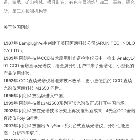
道、轴承、矿山机械、模具制造、有色金属冶炼与加工、高校、研究
所、第三方检测机构等
关于英国阿朗
1987年
Lamplugh先生创建了英国阿朗科技公司(ARUN TECHNOLO
GY LTD.)。
1
989年
阿朗科技将CCD技术应用到光谱检测仪器中，推出 Analoy14
01 CCD 全谱直读光谱仪，给金属分析用户带来了全谱化、小型化的
产品使用体验。
1992年
CCD直读光谱仪器迎来技术改革，更小更便携的 CCD 直读
光谱仪阿朗科技 M1650 问世。
1995年
阿朗科技品牌进入中国。
1999年
阿朗科技推出M2500系列直读光谱仪正式打开中国市场。
2002年
阿朗科技在光谱技术研究上再次推出新成果 , 4光室CCD全谱
直读仪Poly S问世。
2007年
阿朗科技推出PolySpek系列台式直读光谱仪。分析性能更
高，分析范围更广。