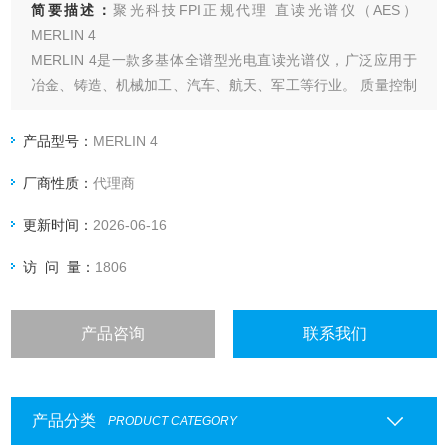
简要描述：
聚光科技FPI正规代理 直读光谱仪（AES）
MERLIN 4
MERLIN 4是一款多基体全谱型光电直读光谱仪，广泛应用于
冶金、铸造、机械加工、汽车、航天、军工等行业。 质量控制
和保障对于您的业务成功至关重要，MERLIN 4是来料检验、
过程测试和最终质量检查的理想助手。
产品型号：
MERLIN 4
厂商性质：
代理商
更新时间：
2026-06-16
访 问 量：
1806
产品咨询
联系我们
产品分类
PRODUCT CATEGORY