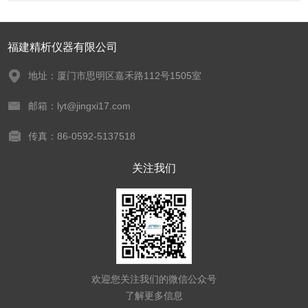
福建精析仪器有限公司
地址：厦门市思明区嘉禾路112号1505室
邮箱：lyt@jingxi17.com
传真：86-0592-5137518
关注我们
欢迎您关注我们的微信公众号
了解更多信息