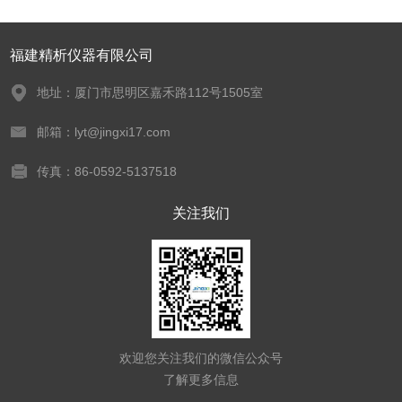
福建精析仪器有限公司
地址：厦门市思明区嘉禾路112号1505室
邮箱：lyt@jingxi17.com
传真：86-0592-5137518
关注我们
欢迎您关注我们的微信公众号
了解更多信息