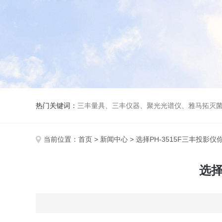
热门关键词：
三丰量具、三丰仪器、聚光光谱仪、雅马拓灭菌
当前位置：
首页
>
新闻中心
> 选择PH-3515F三丰投
选择