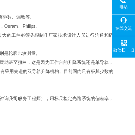
电话
否跳数、漏数等。
am、Philips。
在线交流
过大的工件必须先跟制作厂家技术设计人员进行沟通和确
微信扫一扫
特别是轮廓比较测量。
摆动甚至扭曲，这是因为工作台的升降系统还是单导轨，
没有采用先进的双导轨升降机构。目前国内只有极其少数的
请咨询我司服务工程师）；用标尺检定光路系统的偏差率，