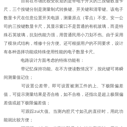
目前在市场比较受欢迎的是带电子开关的三按键数显卡
尺，三个按键分别是测量制式转换键、开关键和清零键。该电子
数显卡尺在任意位置开关电源，测量原点（零点）不变。安一公
司的三按键数显卡尺，其显示窗口不是普通的有机玻璃，而是特
殊石英玻璃，抗划伤能力强，用普通民用小刀划不伤。由于采用
了模块式结构，维修十分方便。还可根据用户的不同要求，设计
有各种选择功能或特殊使用性能的电子数显卡尺。
电路设计方面考虑的特殊功能有：
带记忆保持功能。在不方便读数情况下，按此键可将瞬
间测量值记住；
可设置公差带。即可设置被测工件的上、下极限偏差
值，可提示测量结果是否合格，如不合格，还指出是超上极限偏
差值或超下极限偏差值；
可跟踪zui大值。当测内腔尺寸如孔的直径时，用此功
能就比较方便；