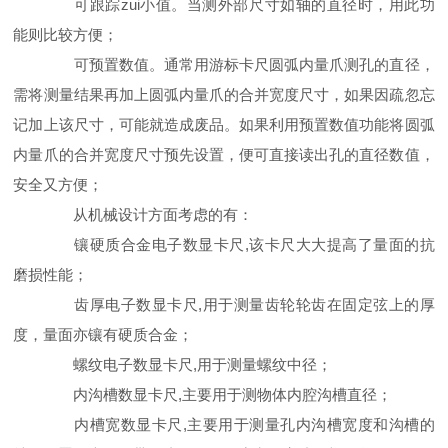
可跟踪zui小值。当测外部尺寸如轴的直径时，用此功
能则比较方便；
可预置数值。通常用游标卡尺圆弧内量爪测孔的直径，
需将测量结果再加上圆弧内量爪的合并宽度尺寸，如果因疏忽忘
记加上该尺寸，可能就造成废品。如果利用预置数值功能将圆弧
内量爪的合并宽度尺寸预先设置，便可直接读出孔的直径数值，
安全又方便；
从机械设计方面考虑的有：
镶硬质合金电子数显卡尺,该卡尺大大提高了量面的抗
磨损性能；
齿厚电子数显卡尺,用于测量齿轮轮齿在固定弦上的厚
度，量面亦镶有硬质合金；
螺纹电子数显卡尺,用于测量螺纹中径；
内沟槽数显卡尺,主要用于测物体内腔沟槽直径；
内槽宽数显卡尺,主要用于测量孔内沟槽宽度和沟槽的