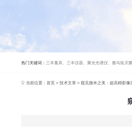
热门关键词：
三丰量具、三丰仪器、聚光光谱仪、雅马拓灭菌
当前位置：
首页
>
技术文章
> 窥见微米之美：超高精影像