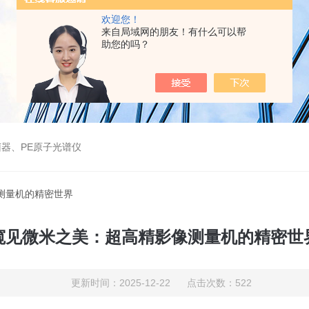
欢迎您！
来自局域网的朋友！有什么可以帮
助您的吗？
器、PE原子光谱仪
测量机的精密世界
窥见微米之美：超高精影像测量机的精密世
更新时间：2025-12-22 点击次数：522