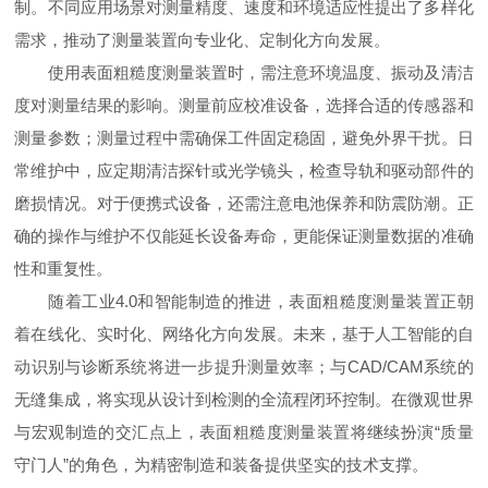
制。不同应用场景对测量精度、速度和环境适应性提出了多样化
需求，推动了测量装置向专业化、定制化方向发展。
使用表面粗糙度测量装置时，需注意环境温度、振动及清洁
度对测量结果的影响。测量前应校准设备，选择合适的传感器和
测量参数；测量过程中需确保工件固定稳固，避免外界干扰。日
常维护中，应定期清洁探针或光学镜头，检查导轨和驱动部件的
磨损情况。对于便携式设备，还需注意电池保养和防震防潮。正
确的操作与维护不仅能延长设备寿命，更能保证测量数据的准确
性和重复性。
随着工业4.0和智能制造的推进，表面粗糙度测量装置正朝
着在线化、实时化、网络化方向发展。未来，基于人工智能的自
动识别与诊断系统将进一步提升测量效率；与CAD/CAM系统的
无缝集成，将实现从设计到检测的全流程闭环控制。在微观世界
与宏观制造的交汇点上，表面粗糙度测量装置将继续扮演“质量
守门人”的角色，为精密制造和装备提供坚实的技术支撑。