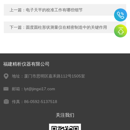
上一篇：
电子天平的校准工作有哪些细节
下一篇：
圆度圆柱形状测量仪在精密制造中的关键作用
福建精析仪器有限公司
地址：厦门市思明区嘉禾路112号1505室
邮箱：lyt@jingxi17.com
传真：86-0592-5137518
关注我们