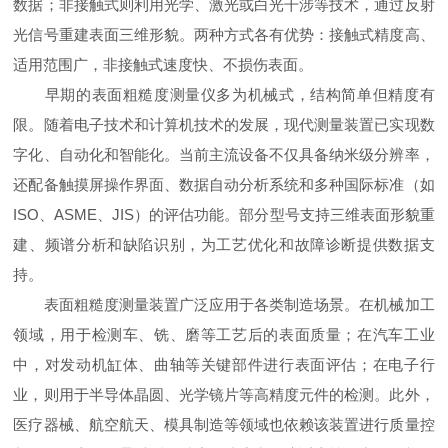
数据；非接触式则利用光学、激光或白光干涉等技术，通过反射
光信号重建表面三维形貌。两种方式各有优势：接触式精度高、
适用范围广，非接触式速度快、不损伤表面。
早期的表面粗糙度测量仪多为机械式，结构简单但精度有
限。随着电子技术和计算机技术的发展，现代测量装置已实现数
字化、自动化和智能化。当前主流设备不仅具备纳米级分辨率，
还配备触摸屏操作界面、数据自动分析系统和多种国际标准（如
ISO、ASME、JIS）的评估功能。部分型号支持三维表面形貌重
建、频谱分析和缺陷识别，为工艺优化和故障诊断提供数据支
持。
表面粗糙度测量装置广泛应用于各类制造场景。在机械加工
领域，用于检测车、铣、磨等工艺后的表面质量；在汽车工业
中，对发动机缸体、曲轴等关键部件进行表面评估；在电子行
业，则用于半导体晶圆、光学镜片等高精度元件的检测。此外，
医疗器械、航空航天、模具制造等领域也依赖该装置进行质量控