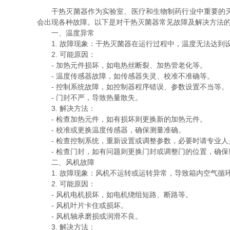
干热灭菌器作为实验室、医疗和生物制药行业中重要的灭菌
会出现各种故障。以下是对干热灭菌器常见故障及解决方法
一、温度异常
1. 故障现象：干热灭菌器在运行过程中，温度无法达到
2. 可能原因：
- 加热元件损坏，如电热丝断裂、加热管老化等。
- 温度传感器故障，如传感器失灵、校准不准确等。
- 控制系统故障，如控制器程序错误、参数设置不当等。
- 门封不严，导致热量散失。
3. 解决方法：
- 检查加热元件，如有损坏则更换新的加热元件。
- 校准或更换温度传感器，确保测量准确。
- 检查控制系统，重新设置或调整参数，必要时请专业人
- 检查门封，如有问题则更换门封或调整门的位置，确保
二、风机故障
1. 故障现象：风机不运转或运转异常，导致箱内空气循
2. 可能原因：
- 风机电机损坏，如电机绕组短路、断路等。
- 风机叶片卡住或损坏。
- 风机轴承磨损或润滑不良。
3. 解决方法：