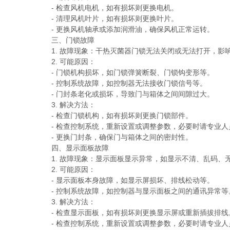
- 检查风机电机，如有损坏则更换电机。
- 清理风机叶片，如有损坏则更换叶片。
- 更换风机轴承或添加润滑油，确保风机正常运转。
三、门锁故障
1. 故障现象：干热灭菌器门锁无法关闭或无法打开，影
2. 可能原因：
- 门锁机构损坏，如门锁弹簧断裂、门锁钩变形等。
- 控制系统故障，如控制器无法接收门锁信号等。
- 门封条老化或损坏，导致门与箱体之间间隙过大。
3. 解决方法：
- 检查门锁机构，如有损坏则更换门锁部件。
- 检查控制系统，重新设置或调整参数，必要时请专业人
- 更换门封条，确保门与箱体之间的密封性。
四、显示面板故障
1. 故障现象：显示面板显示异常，如显示不清、乱码、
2. 可能原因：
- 显示面板本身故障，如显示屏损坏、排线松动等。
- 控制系统故障，如控制器与显示面板之间的通讯异常等
3. 解决方法：
- 检查显示面板，如有损坏则更换显示屏或重新插拔排线
- 检查控制系统，重新设置或调整参数，必要时请专业人