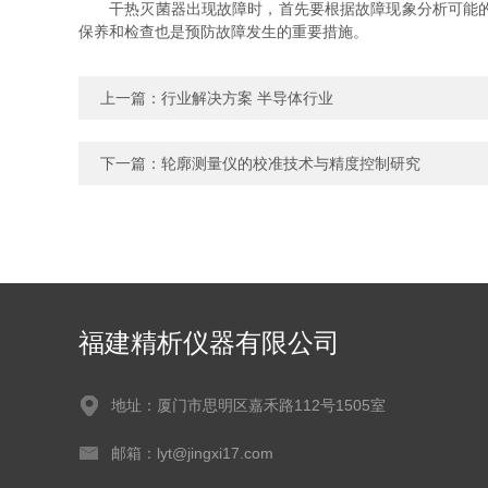
干热灭菌器出现故障时，首先要根据故障现象分析可能的原
保养和检查也是预防故障发生的重要措施。
上一篇：
行业解决方案 半导体行业
下一篇：
轮廓测量仪的校准技术与精度控制研究
福建精析仪器有限公司
地址：厦门市思明区嘉禾路112号1505室
邮箱：lyt@jingxi17.com