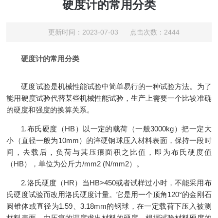
硬度计的常用分类
更新时间：2023-07-03 点击次数：2444
硬度计的常用分类
硬度试验是机械性能试验中简单易行的一种试验方法。为了
能用硬度试验代替某些机械性能试验，生产上需要一个比较准确
的硬度和强度的换算关系。
1.布氏硬度（HB）以一定的载荷（一般3000kg）把一定大
小（直径一般为10mm）的淬硬钢球压入材料表面，保持一段时
间，去载后，负荷与其压痕面积之比值，即为布氏硬度值
（HB），单位为公斤力/mm2 (N/mm2）。
2.洛氏硬度（HR）当HB>450或者试样过小时，不能采用布
氏硬度试验而改用洛氏硬度计量。它是用一个顶角120°的金刚石
圆锥体或直径为1.59、3.18mm的钢球，在一定载荷下压入被测
材料表面，由压痕的深度求出材料的硬度。根据试验材料硬度的