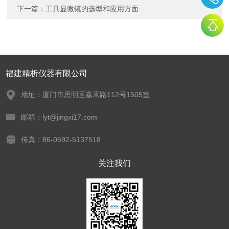
下一篇：
工具显微镜的选型和应用方面
福建精析仪器有限公司
地址：厦门市思明区嘉禾路112号1505室
邮箱：lyt@jingxi17.com
传真：86-0592-5137518
关注我们