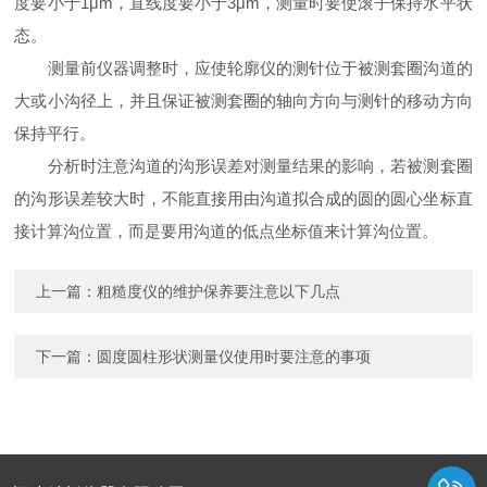
度要小于1μm，直线度要小于3μm，测量时要使滚子保持水平状
态。
测量前仪器调整时，应使轮廓仪的测针位于被测套圈沟道的
大或小沟径上，并且保证被测套圈的轴向方向与测针的移动方向
保持平行。
分析时注意沟道的沟形误差对测量结果的影响，若被测套圈
的沟形误差较大时，不能直接用由沟道拟合成的圆的圆心坐标直
接计算沟位置，而是要用沟道的低点坐标值来计算沟位置。
上一篇：
粗糙度仪的维护保养要注意以下几点
下一篇：
圆度圆柱形状测量仪使用时要注意的事项