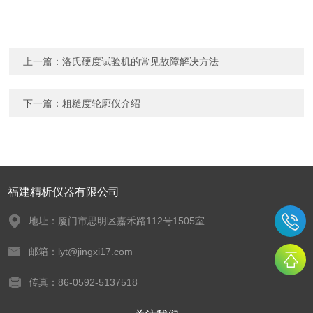
上一篇：
洛氏硬度试验机的常见故障解决方法
下一篇：
粗糙度轮廓仪介绍
福建精析仪器有限公司
地址：厦门市思明区嘉禾路112号1505室
邮箱：lyt@jingxi17.com
传真：86-0592-5137518