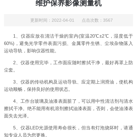
维护保养影像测量机
更新时间：2022-04-01 点击次数：3567
1、仪器应放在清洁干燥的室内(室温20℃±2℃，湿度低于
60%)，避免光学零件表面污损、金属零件生锈、尘埃杂物落入
运动导轨，影响仪器性能。
2、仪器使用完毕，工作面应随时擦拭干净，最好再罩上防
尘套。
3、仪器的传动机构及运动导轨、应定期上润滑油，使机构
运动顺畅，保持良好的使用状态。
4、工作台玻璃及油漆表面脏了，可以用中性清洁剂与清水
擦拭干净。绝不能用有机溶剂擦拭油漆表面，否则，会使油漆表
面失去光泽。
5、仪器LED光源使用寿命很长，但当有灯泡烧坏时，请通
知专业人员为您更换。